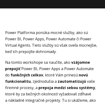
Power Platforma ponúka mocné služby, ako sú
Power BI, Power Apps, Power Automate či Power
Virtual Agents. Tieto služby sú však oveľa mocnejšie,
keď ich prepojíte dohromady.
Na tomto workshope sa naučíte, ako
vzájomne
prepojiť
Power BI, Power Apps a Power Automate
do
funkčných celkov
, ktoré Vám prinesú
novú
funkcionalitu
, zjednodušia a
zautomatizujú
vaše
firemné procesy, a
prepoja medzi sebou systémy
,
ktoré by za bežných okolností vyžadovali zdĺhavé
a nákladné integračné projekty. Tu si ukážeme, ako