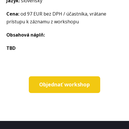
Jazyk:
slovenský
Cena:
od 97 EUR bez DPH / účastníka, vrátane
prístupu k záznamu z workshopu
Obsahová náplň:
TBD
Objednať workshop