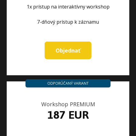
1x prístup na interaktívny workshop
7-dňový prístup k záznamu
Objednať
ODPORÚČANÝ VARIANT
Workshop PREMIUM
187 EUR