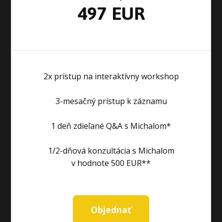
497 EUR
2x prístup na interaktívny workshop
3-mesačný prístup k záznamu
1 deň zdieľané Q&A s Michalom*
1/2-dňová konzultácia s Michalom
v hodnote 500 EUR**
Objednať